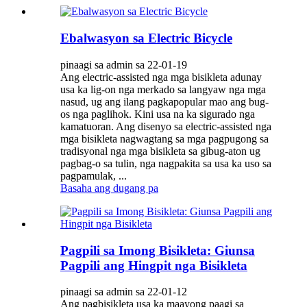
Ebalwasyon sa Electric Bicycle
pinaagi sa admin sa 22-01-19
Ang electric-assisted nga mga bisikleta adunay
usa ka lig-on nga merkado sa langyaw nga mga
nasud, ug ang ilang pagkapopular mao ang bug-
os nga paglihok. Kini usa na ka sigurado nga
kamatuoran. Ang disenyo sa electric-assisted nga
mga bisikleta nagwagtang sa mga pagpugong sa
tradisyonal nga mga bisikleta sa gibug-aton ug
pagbag-o sa tulin, nga nagpakita sa usa ka uso sa
pagpamulak, ...
Basaha ang dugang pa
Pagpili sa Imong Bisikleta: Giunsa
Pagpili ang Hingpit nga Bisikleta
pinaagi sa admin sa 22-01-12
Ang pagbisikleta usa ka maayong paagi sa