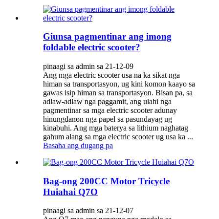
Giunsa pagmentinar ang imong
foldable electric scooter?
pinaagi sa admin sa 21-12-09
Ang mga electric scooter usa na ka sikat nga
himan sa transportasyon, ug kini komon kaayo sa
gawas isip himan sa transportasyon. Bisan pa, sa
adlaw-adlaw nga paggamit, ang ulahi nga
pagmentinar sa mga electric scooter adunay
hinungdanon nga papel sa pasundayag ug
kinabuhi. Ang mga baterya sa lithium naghatag
gahum alang sa mga electric scooter ug usa ka ...
Basaha ang dugang pa
Bag-ong 200CC Motor Tricycle
Huiahai Q7O
pinaagi sa admin sa 21-12-07