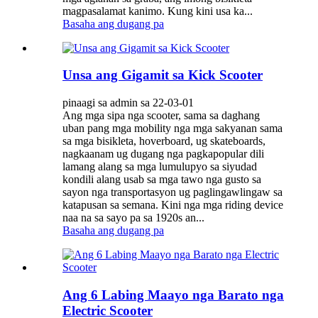
magpasalamat kanimo. Kung kini usa ka...
Basaha ang dugang pa
Unsa ang Gigamit sa Kick Scooter
pinaagi sa admin sa 22-03-01
Ang mga sipa nga scooter, sama sa daghang
uban pang mga mobility nga mga sakyanan sama
sa mga bisikleta, hoverboard, ug skateboards,
nagkaanam ug dugang nga pagkapopular dili
lamang alang sa mga lumulupyo sa siyudad
kondili alang usab sa mga tawo nga gusto sa
sayon ​​nga transportasyon ug paglingawlingaw sa
katapusan sa semana. Kini nga mga riding device
naa na sa sayo pa sa 1920s an...
Basaha ang dugang pa
Ang 6 Labing Maayo nga Barato nga
Electric Scooter