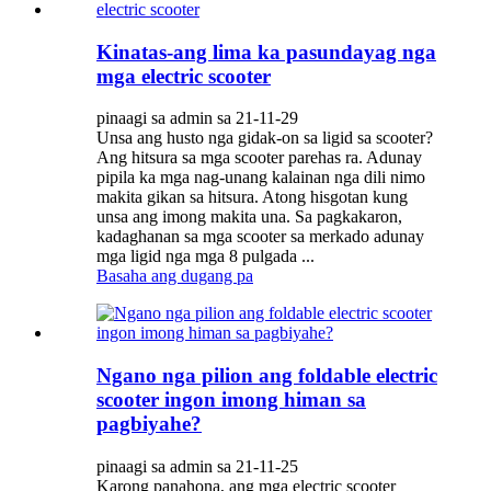
Kinatas-ang lima ka pasundayag nga
mga electric scooter
pinaagi sa admin sa 21-11-29
Unsa ang husto nga gidak-on sa ligid sa scooter?
Ang hitsura sa mga scooter parehas ra. Adunay
pipila ka mga nag-unang kalainan nga dili nimo
makita gikan sa hitsura. Atong hisgotan kung
unsa ang imong makita una. Sa pagkakaron,
kadaghanan sa mga scooter sa merkado adunay
mga ligid nga mga 8 pulgada ...
Basaha ang dugang pa
Ngano nga pilion ang foldable electric
scooter ingon imong himan sa
pagbiyahe?
pinaagi sa admin sa 21-11-25
Karong panahona, ang mga electric scooter