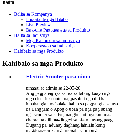
Balita
Balita sa Kompanya
Importante nga Hitabo
Live Preview
Bag-ong Pagpagawas sa Produkto
Balita sa Industriya
Mga Kalihokan sa Industriya
Kooperasyon sa Industriya
Kahibalo sa mga Produkto
Kahibalo sa mga Produkto
Electric Scooter para nimo
pinaagi sa admin sa 22-05-28
Ang pagpanag-iya sa usa sa labing kaayo nga
mga electric scooter nagpasabut nga dili ka
kinahanglan mabalaka bahin sa pagpangita sa usa
ka Langgam o Apog o uban pa nga pag-abang
nga scooter sa kalye, nanghinaut nga kini ma-
charge ug dili ma-dinged sa bisan unsang paagi.
Dugang pa, adunay daghang lainlain kung
magdesisyon ka nga mopalit sa imong