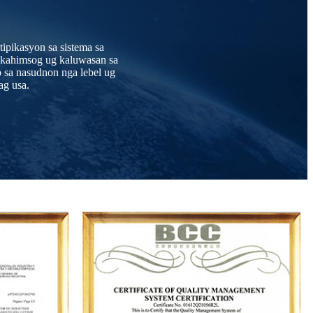
ipikasyon sa sistema sa
a kahimsog ug kaluwasan sa
 sa nasudnon nga lebel ug
ag usa.