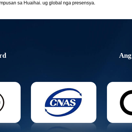
ampusan sa Huaihai. ug global nga presensya.
rd
Ang 