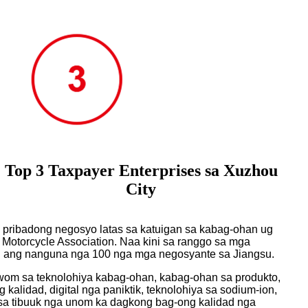
Top 3 Taxpayer Enterprises sa Xuzhou
City
a pribadong negosyo latas sa katuigan sa kabag-ohan ug
Motorcycle Association. Naa kini sa ranggo sa mga
 ang nanguna nga 100 nga mga negosyante sa Jiangsu.
om sa teknolohiya kabag-ohan, kabag-ohan sa produkto,
alidad, digital nga paniktik, teknolohiya sa sodium-ion,
 sa tibuuk nga unom ka dagkong bag-ong kalidad nga