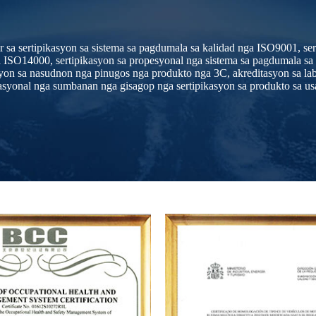
sa sertipikasyon sa sistema sa pagdumala sa kalidad nga ISO9001, sert
a ISO14000, sertipikasyon sa propesyonal nga sistema sa pagdumala s
n sa nasudnon nga pinugos nga produkto nga 3C, akreditasyon sa lab
asyonal nga sumbanan nga gisagop nga sertipikasyon sa produkto sa us