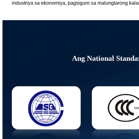
industriya sa ekonomiya, pagsiguro sa malungtarong kal
Ang National Standa