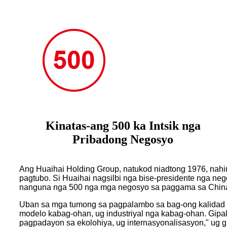
Kinatas-ang 500 ka Intsik nga
Pribadong Negosyo
Ang Huaihai Holding Group, natukod niadtong 1976, nahim
pagtubo. Si Huaihai nagsilbi nga bise-presidente nga ne
nanguna nga 500 nga mga negosyo sa paggama sa China,
Uban sa mga tumong sa pagpalambo sa bag-ong kalidad 
modelo kabag-ohan, ug industriyal nga kabag-ohan. Gipali
pagpadayon sa ekolohiya, ug internasyonalisasyon," ug 