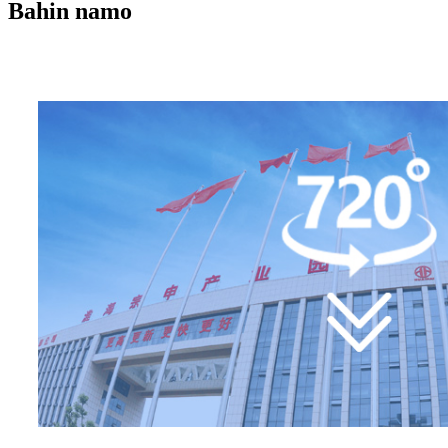
Bahin namo