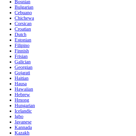
Bosnian
Bulgarian
Cebuano
Chichewa
Corsican
Croatian
Dutch
Estonian
Filipino
Finnish
Frisian
Galician
Georgian
Gujarati
Haitian
Hausa
Hawaiian
Hebrew
Hmong
Hungarian
Icelandic
Igbo
Javanese
Kannada
Kazakh