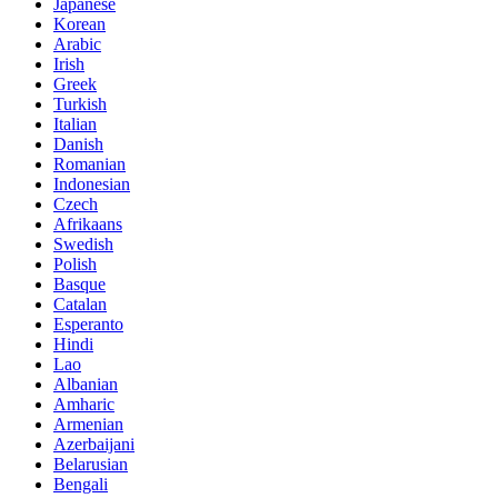
Japanese
Korean
Arabic
Irish
Greek
Turkish
Italian
Danish
Romanian
Indonesian
Czech
Afrikaans
Swedish
Polish
Basque
Catalan
Esperanto
Hindi
Lao
Albanian
Amharic
Armenian
Azerbaijani
Belarusian
Bengali