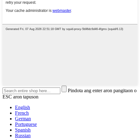
Pindota ang enter aron pangitaon o
ESC aron tapuson
English
French
German
Portuguese
Spanish
Russian