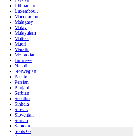
Latvian
Lithuanian
Luxembou..
Macedonian
Malagasy
Malay
Malayalam
Maltese
Maori
Marathi
Mongolian
Burmese
Nepali
Norwegian
Pashto
Persian
Punjabi
Serbian
Sesotho
Sinhala
Slovak
Slovenian
Somali
Samoan
Scots Gaelic