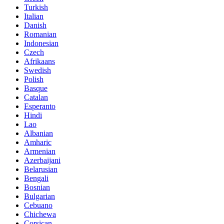
Turkish
Italian
Danish
Romanian
Indonesian
Czech
Afrikaans
Swedish
Polish
Basque
Catalan
Esperanto
Hindi
Lao
Albanian
Amharic
Armenian
Azerbaijani
Belarusian
Bengali
Bosnian
Bulgarian
Cebuano
Chichewa
Corsican