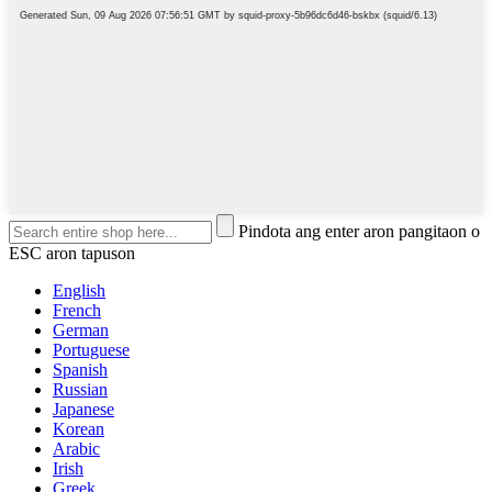
Pindota ang enter aron pangitaon o
ESC aron tapuson
English
French
German
Portuguese
Spanish
Russian
Japanese
Korean
Arabic
Irish
Greek