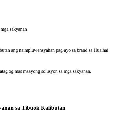
g mga sakyanan
ibutan ang naimpluwensyahan pag-ayo sa brand sa Huaihai
hatag og mas maayong solusyon sa mga sakyanan.
yanan sa Tibuok Kalibutan