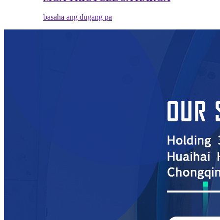
basaha ang dugang pa