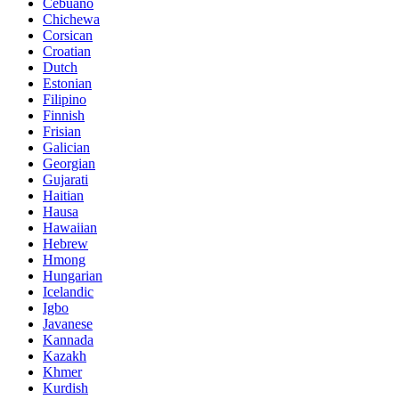
Cebuano
Chichewa
Corsican
Croatian
Dutch
Estonian
Filipino
Finnish
Frisian
Galician
Georgian
Gujarati
Haitian
Hausa
Hawaiian
Hebrew
Hmong
Hungarian
Icelandic
Igbo
Javanese
Kannada
Kazakh
Khmer
Kurdish