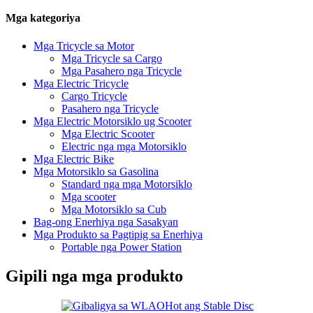
Mga kategoriya
Mga Tricycle sa Motor
Mga Tricycle sa Cargo
Mga Pasahero nga Tricycle
Mga Electric Tricycle
Cargo Tricycle
Pasahero nga Tricycle
Mga Electric Motorsiklo ug Scooter
Mga Electric Scooter
Electric nga mga Motorsiklo
Mga Electric Bike
Mga Motorsiklo sa Gasolina
Standard nga mga Motorsiklo
Mga scooter
Mga Motorsiklo sa Cub
Bag-ong Enerhiya nga Sasakyan
Mga Produkto sa Pagtipig sa Enerhiya
Portable nga Power Station
Gipili nga mga produkto