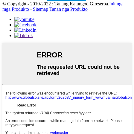
© Copyright - 2010-2022 : Tanang Katungod Gireserba.
Init nga
mga Produkto
-
Sitemap
Tanan nga Produkto