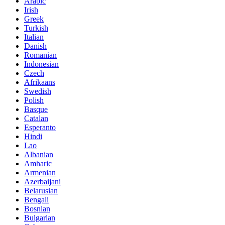
Arabic
Irish
Greek
Turkish
Italian
Danish
Romanian
Indonesian
Czech
Afrikaans
Swedish
Polish
Basque
Catalan
Esperanto
Hindi
Lao
Albanian
Amharic
Armenian
Azerbaijani
Belarusian
Bengali
Bosnian
Bulgarian