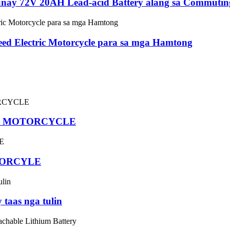
dunay 72V 20AH Lead-acid Battery alang sa Commutin
ed ​​Electric Motorcycle para sa mga Hamtong
C MOTORCYCLE
TORCYLE
 taas nga tulin