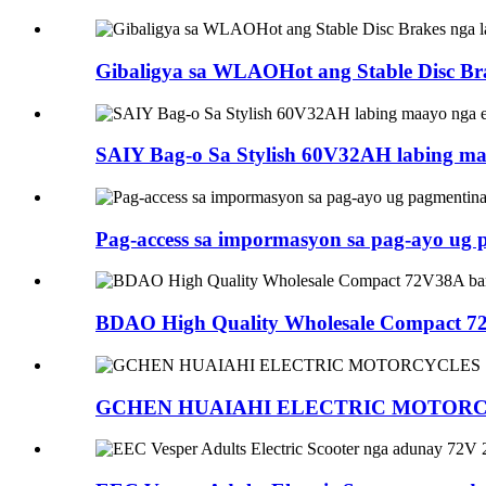
Gibaligya sa WLAOHot ang Stable Disc Br
SAIY Bag-o Sa Stylish 60V32AH labing maay
Pag-access sa impormasyon sa pag-ayo ug
BDAO High Quality Wholesale Compact 72V
GCHEN HUAIAHI ELECTRIC MOTOR