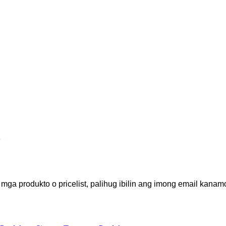
a produkto o pricelist, palihug ibilin ang imong email kanam