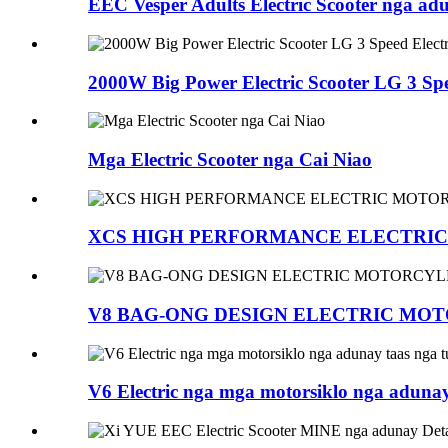
EEC Vesper Adults Electric Scooter nga a
2000W Big Power Electric Scooter LG 3 Spe
Mga Electric Scooter nga Cai Niao
XCS HIGH PERFORMANCE ELECTRI
V8 BAG-ONG DESIGN ELECTRIC MO
V6 Electric nga mga motorsiklo nga adunay