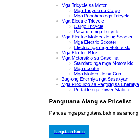
Mga Tricycle sa Motor
Mga Tricycle sa Cargo
Mga Pasahero nga Tricycle
Mga Electric Tricycle
Cargo Tricycle
Pasahero nga Tricycle
Mga Electric Motorsiklo ug Scooter
Mga Electric Scooter
Electric nga mga Motorsiklo
Mga Electric Bike
Mga Motorsiklo sa Gasolina
Standard nga mga Motorsiklo
Mga scooter
Mga Motorsiklo sa Cub
Bag-ong Enerhiya nga Sasakyan
Mga Produkto sa Pagtipig sa Enerhiya
Portable nga Power Station
Pangutana Alang sa Pricelist
Para sa mga pangutana bahin sa among mg
Pangutana Karon