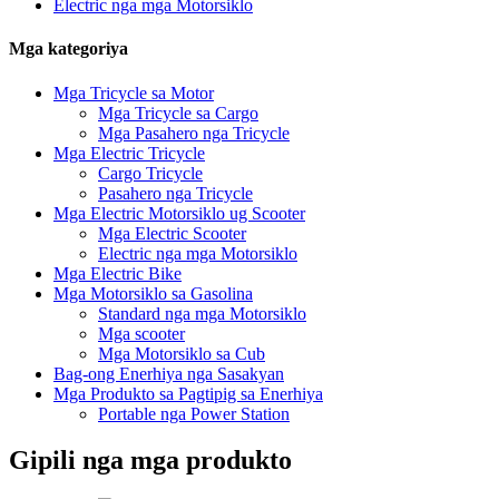
Electric nga mga Motorsiklo
Mga kategoriya
Mga Tricycle sa Motor
Mga Tricycle sa Cargo
Mga Pasahero nga Tricycle
Mga Electric Tricycle
Cargo Tricycle
Pasahero nga Tricycle
Mga Electric Motorsiklo ug Scooter
Mga Electric Scooter
Electric nga mga Motorsiklo
Mga Electric Bike
Mga Motorsiklo sa Gasolina
Standard nga mga Motorsiklo
Mga scooter
Mga Motorsiklo sa Cub
Bag-ong Enerhiya nga Sasakyan
Mga Produkto sa Pagtipig sa Enerhiya
Portable nga Power Station
Gipili nga mga produkto