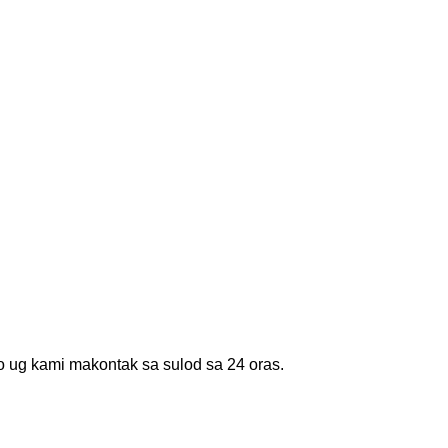
o ug kami makontak sa sulod sa 24 oras.