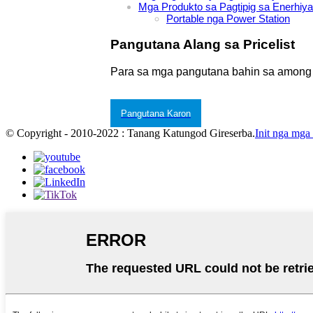
Mga Produkto sa Pagtipig sa Enerhiya
Portable nga Power Station
Pangutana Alang sa Pricelist
Para sa mga pangutana bahin sa among mg
Pangutana Karon
© Copyright - 2010-2022 : Tanang Katungod Gireserba.
Init nga mga