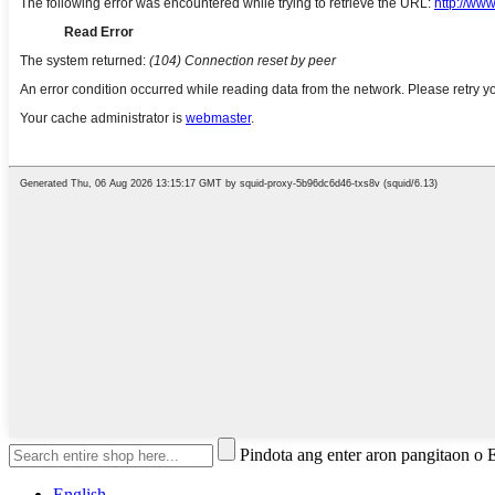
Pindota ang enter aron pangitaon o
English