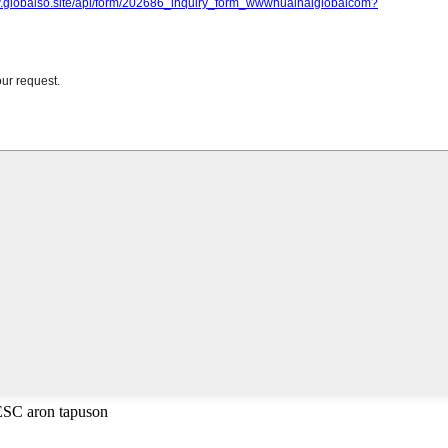
 ESC aron tapuson