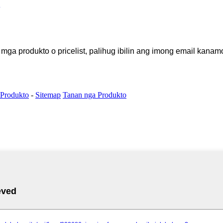
a produkto o pricelist, palihug ibilin ang imong email kanam
 Produkto
-
Sitemap
Tanan nga Produkto