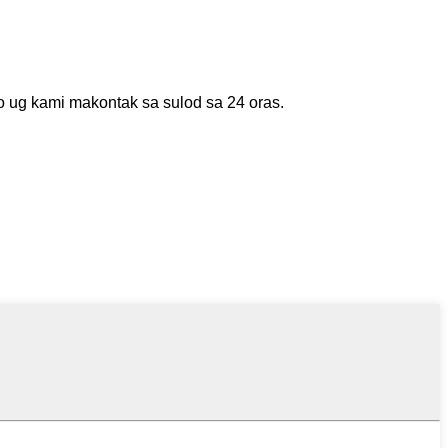
o ug kami makontak sa sulod sa 24 oras.