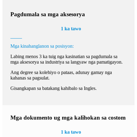
Pagdumala sa mga aksesorya
1 ka tawo
Mga kinahanglanon sa posisyon:
Labing menos 3 ka tuig nga kasinatian sa pagdumala sa
mga aksesorya sa industriya sa langyaw nga pamatigayon.
Ang degree sa kolehiyo o pataas, adunay gamay nga
kahanas sa pagsulat.
Gisangkapan sa batakang kahibalo sa Ingles.
Mga dokumento ug mga kalihokan sa costom
1 ka tawo