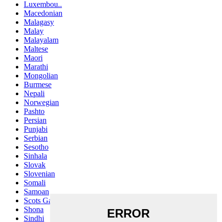
Luxembou..
Macedonian
Malagasy
Malay
Malayalam
Maltese
Maori
Marathi
Mongolian
Burmese
Nepali
Norwegian
Pashto
Persian
Punjabi
Serbian
Sesotho
Sinhala
Slovak
Slovenian
Somali
Samoan
Scots Gaelic
Shona
Sindhi