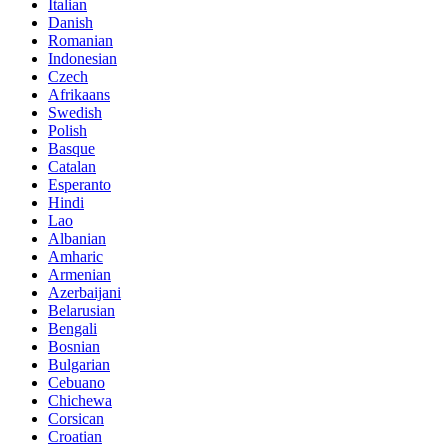
Italian
Danish
Romanian
Indonesian
Czech
Afrikaans
Swedish
Polish
Basque
Catalan
Esperanto
Hindi
Lao
Albanian
Amharic
Armenian
Azerbaijani
Belarusian
Bengali
Bosnian
Bulgarian
Cebuano
Chichewa
Corsican
Croatian