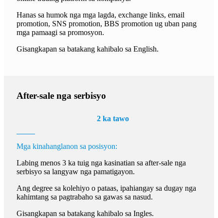
Hanas sa humok nga mga lagda, exchange links, email
promotion, SNS promotion, BBS promotion ug uban pang
mga pamaagi sa promosyon.
Gisangkapan sa batakang kahibalo sa English.
After-sale nga serbisyo
2 ka tawo
Mga kinahanglanon sa posisyon:
Labing menos 3 ka tuig nga kasinatian sa after-sale nga
serbisyo sa langyaw nga pamatigayon.
Ang degree sa kolehiyo o pataas, ipahiangay sa dugay nga
kahimtang sa pagtrabaho sa gawas sa nasud.
Gisangkapan sa batakang kahibalo sa Ingles.