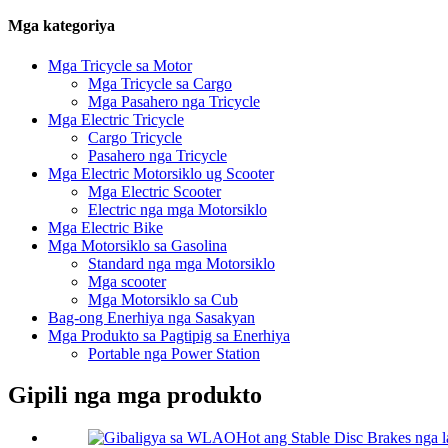
Mga kategoriya
Mga Tricycle sa Motor
Mga Tricycle sa Cargo
Mga Pasahero nga Tricycle
Mga Electric Tricycle
Cargo Tricycle
Pasahero nga Tricycle
Mga Electric Motorsiklo ug Scooter
Mga Electric Scooter
Electric nga mga Motorsiklo
Mga Electric Bike
Mga Motorsiklo sa Gasolina
Standard nga mga Motorsiklo
Mga scooter
Mga Motorsiklo sa Cub
Bag-ong Enerhiya nga Sasakyan
Mga Produkto sa Pagtipig sa Enerhiya
Portable nga Power Station
Gipili nga mga produkto