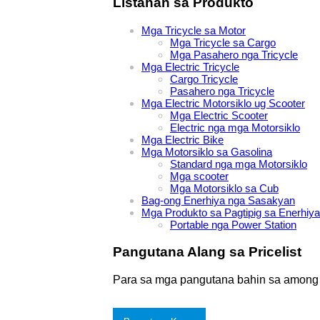
Listahan sa Produkto
Mga Tricycle sa Motor
Mga Tricycle sa Cargo
Mga Pasahero nga Tricycle
Mga Electric Tricycle
Cargo Tricycle
Pasahero nga Tricycle
Mga Electric Motorsiklo ug Scooter
Mga Electric Scooter
Electric nga mga Motorsiklo
Mga Electric Bike
Mga Motorsiklo sa Gasolina
Standard nga mga Motorsiklo
Mga scooter
Mga Motorsiklo sa Cub
Bag-ong Enerhiya nga Sasakyan
Mga Produkto sa Pagtipig sa Enerhiya
Portable nga Power Station
Pangutana Alang sa Pricelist
Para sa mga pangutana bahin sa among mg