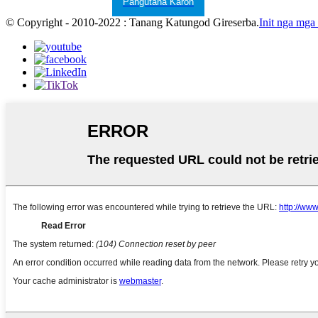
Pangutana Karon
© Copyright - 2010-2022 : Tanang Katungod Gireserba.
Init nga mga