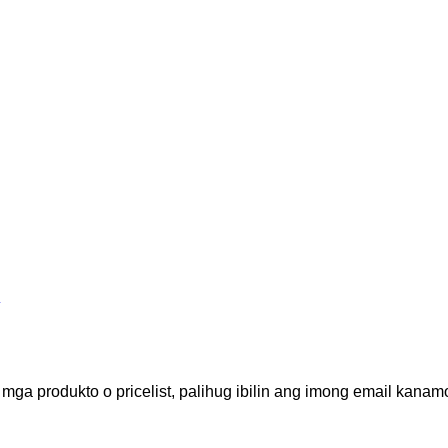
a produkto o pricelist, palihug ibilin ang imong email kanam