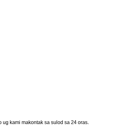
o ug kami makontak sa sulod sa 24 oras.