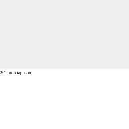
 ESC aron tapuson