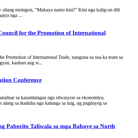
 silang moingon, “Makaya namo kini!” Kini nga kalig-on dili
aiya nga ...
ouncil for the Promotion of International
he Promotion of International Trade, nanguna sa usa ka team sa
ngyan, kauban ang w...
tion Conference
analisar sa kasamtangan nga sitwasyon sa ekonomiya,
alang sa ikaduha nga katunga sa tuig, ug pagdayeg sa
ng Paborito Taliwala sa mga Babaye sa North