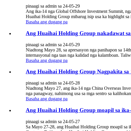
pinaagi sa admin sa 24-05-29
Ang ika-14 nga Global Offshore Investment Summit, nga
Huaihai Holding Group mibarug isip usa ka highlight sa i
Basaha ang dugang pa
Ang Huaihai Holding Group nakadawat sa 
pinaagi sa admin sa 24-05-29
Niadtong Mayo 28, sa apresasyon nga panihapon sa 14th
internasyonal nga taas nga kalidad nga kalamboan. Taliw
Basaha ang dugang pa
Ang Huaihai Holding Group Nagpakita sa 1
pinaagi sa admin sa 24-05-28
Niadtong Mayo 27, ang ika-14 nga China Overseas Inves
nga panagway, nahimong usa sa mga sentro sa kalihokan. 
Basaha ang dugang pa
Ang Huaihai Holding Group moapil sa ika-
pinaagi sa admin sa 24-05-27
Sa Mayo 27-28, ang Huaihai Holding Group moapil sa ik