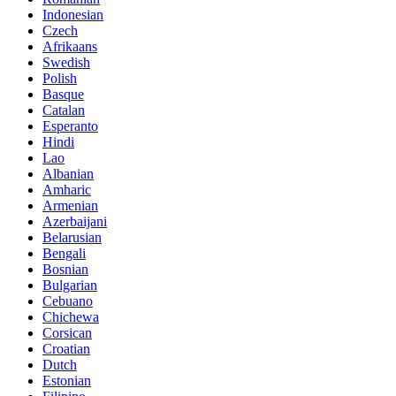
Indonesian
Czech
Afrikaans
Swedish
Polish
Basque
Catalan
Esperanto
Hindi
Lao
Albanian
Amharic
Armenian
Azerbaijani
Belarusian
Bengali
Bosnian
Bulgarian
Cebuano
Chichewa
Corsican
Croatian
Dutch
Estonian