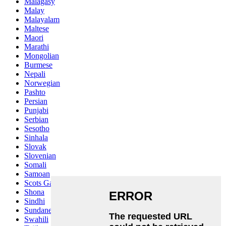
Malagasy
Malay
Malayalam
Maltese
Maori
Marathi
Mongolian
Burmese
Nepali
Norwegian
Pashto
Persian
Punjabi
Serbian
Sesotho
Sinhala
Slovak
Slovenian
Somali
Samoan
Scots Gaelic
Shona
Sindhi
Sundanese
Swahili