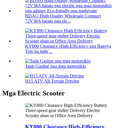
BDAO High Quality Wholesale Compact
72V38A barato nga ele...
KY800 Clearance High-Efficiency nga Baterya
Tulo ka tulin ...
Tank Gasline nga mga motorsiklo
H15 ATV All-Terrain Driving
Mga Electric Scooter
KY800 Clearance High-Efficiency