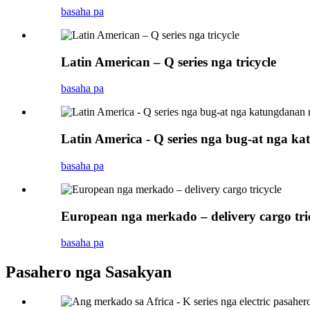
basaha pa
Latin American – Q series nga tricycle
basaha pa
Latin America - Q series nga bug-at nga ka
basaha pa
European nga merkado – delivery cargo tri
basaha pa
Pasahero nga Sasakyan