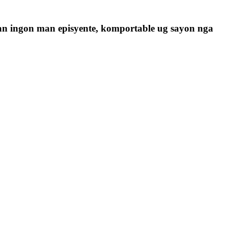
 ingon man episyente, komportable ug sayon ​​nga