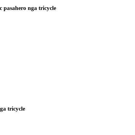
c pasahero nga tricycle
a tricycle