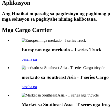
Aplikasyon
Ang Huaihai mipasalig sa pagdesinyo ug paghimog pr
mga solusyon sa pagbiyahe niining kalibotana.
Mga Cargo Carrier
European nga merkado - J series Truck
basaha pa
merkado sa Southeast Asia - T series Cargo 
basaha pa
Market sa Southeast Asia - T series nga tricy