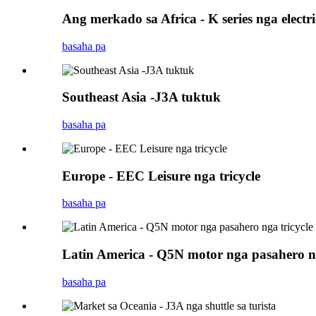
Ang merkado sa Africa - K series nga electri
basaha pa
Southeast Asia -J3A tuktuk
basaha pa
Europe - EEC Leisure nga tricycle
basaha pa
Latin America - Q5N motor nga pasahero ng
basaha pa