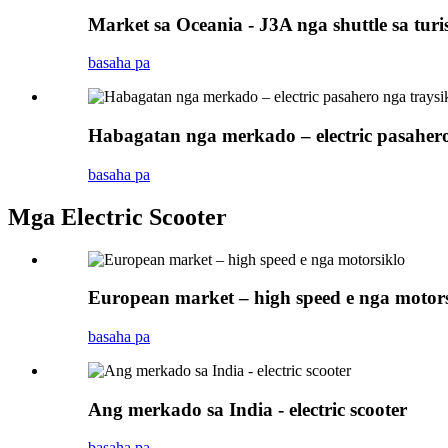
Market sa Oceania - J3A nga shuttle sa turi
basaha pa
Habagatan nga merkado – electric pasahero
basaha pa
Mga Electric Scooter
European market – high speed e nga motors
basaha pa
Ang merkado sa India - electric scooter
basaha pa