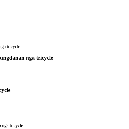
tungdanan nga tricycle
cycle