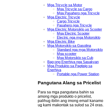
Mga Tricycle sa Motor
Mga Tricycle sa Cargo
Mga Pasahero nga Tricycle
Mga Electric Tricycle
Cargo Tricycle
Pasahero nga Tricycle
Mga Electric Motorsiklo ug Scooter
Mga Electric Scooter
Electric nga mga Motorsiklo
Mga Electric Bike
Mga Motorsiklo sa Gasolina
Standard nga mga Motorsiklo
Mga scooter
Mga Motorsiklo sa Cub
Bag-ong Enerhiya nga Sasakyan
Mga Produkto sa Pagtipig sa
Enerhiya
Portable nga Power Station
Pangutana Alang sa Pricelist
Para sa mga pangutana bahin sa
among mga produkto o pricelist,
palihug ibilin ang imong email kanamo
ug kami makontak sa sulod sa 24 oras.