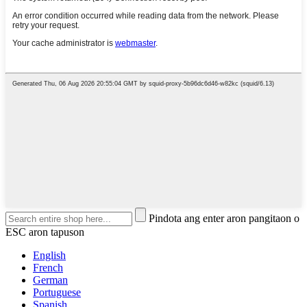
Pindota ang enter aron pangitaon o
ESC aron tapuson
English
French
German
Portuguese
Spanish