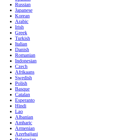
Russian
Japanese
Korean
Arabic
Irish
Greek
Turkish
Italian
Danish
Romanian
Indonesian
Czech
Afrikaans
Swedish
Polish
Basque
Catalan
Esperanto
Hindi
Lao
Albanian
Amharic
Armenian
Azerbaijani
Belarusian