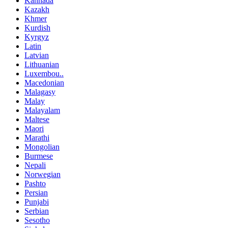
Kannada
Kazakh
Khmer
Kurdish
Kyrgyz
Latin
Latvian
Lithuanian
Luxembou..
Macedonian
Malagasy
Malay
Malayalam
Maltese
Maori
Marathi
Mongolian
Burmese
Nepali
Norwegian
Pashto
Persian
Punjabi
Serbian
Sesotho