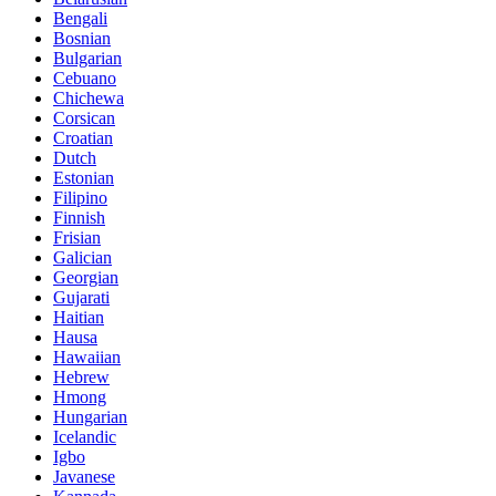
Bengali
Bosnian
Bulgarian
Cebuano
Chichewa
Corsican
Croatian
Dutch
Estonian
Filipino
Finnish
Frisian
Galician
Georgian
Gujarati
Haitian
Hausa
Hawaiian
Hebrew
Hmong
Hungarian
Icelandic
Igbo
Javanese