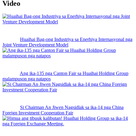
Video
Huaihai Bag-ong Industriya sa Enerhiya Internasyonal nga
Joint Venture Development Model
Ang ika-135 nga Canton Fair sa Huaihai Holding Group
malampuson nga natapos
Si Chairman An Jiwen Nagsidlak sa ika-14 nga China
Foreign Investment Cooperation Fair