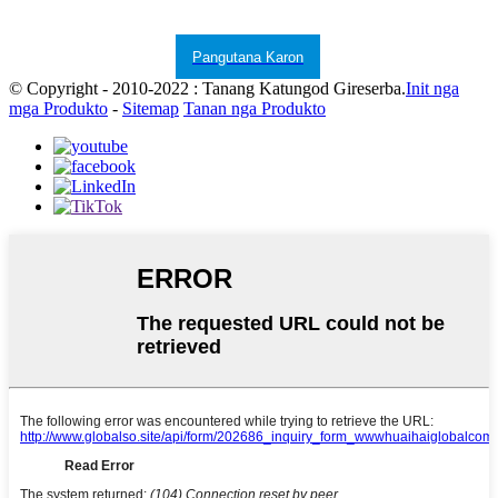
Pangutana Karon
© Copyright - 2010-2022 : Tanang Katungod Gireserba.
Init nga
mga Produkto
-
Sitemap
Tanan nga Produkto