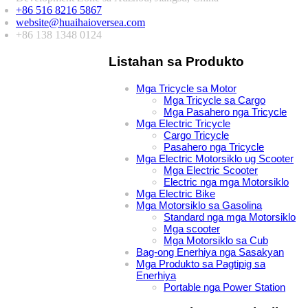
+86 516 8216 5867
website@huaihaioversea.com
+86 138 1348 0124
Listahan sa Produkto
Mga Tricycle sa Motor
Mga Tricycle sa Cargo
Mga Pasahero nga Tricycle
Mga Electric Tricycle
Cargo Tricycle
Pasahero nga Tricycle
Mga Electric Motorsiklo ug Scooter
Mga Electric Scooter
Electric nga mga Motorsiklo
Mga Electric Bike
Mga Motorsiklo sa Gasolina
Standard nga mga Motorsiklo
Mga scooter
Mga Motorsiklo sa Cub
Bag-ong Enerhiya nga Sasakyan
Mga Produkto sa Pagtipig sa
Enerhiya
Portable nga Power Station