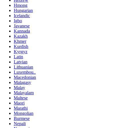
Hebrew
Hmong
Hungarian
Icelandic
Igbo
Javanese
Kannada
Kazakh
Khmer
Kurdish
Kyrgyz
Latin
Latvian
Lithuanian
Luxembou..
Macedonian
Malagasy
Malay
Malayalam
Maltese
Maori
Marathi
Mongolian
Burmese
Nepali