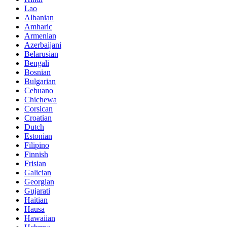
Lao
Albanian
Amharic
Armenian
Azerbaijani
Belarusian
Bengali
Bosnian
Bulgarian
Cebuano
Chichewa
Corsican
Croatian
Dutch
Estonian
Filipino
Finnish
Frisian
Galician
Georgian
Gujarati
Haitian
Hausa
Hawaiian