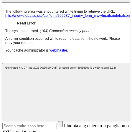
Pindota ang enter aron pangitaon o
ESC aron tapuson