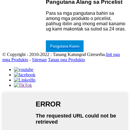
Pangutana Alang sa Pricelist
Para sa mga pangutana bahin sa
among mga produkto o pricelist,
palihug ibilin ang imong email kanamo
ug kami makontak sa sulod sa 24 oras.
Pangutana Karon
© Copyright - 2010-2022 : Tanang Katungod Gireserba.
Init nga
mga Produkto
-
Sitemap
Tanan nga Produkto