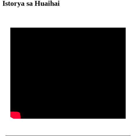
Istorya sa Huaihai