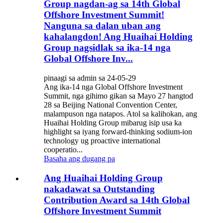
Group nagdan-ag sa 14th Global
Offshore Investment Summit!
Nanguna sa dalan uban ang
kahalangdon! Ang Huaihai Holding
Group nagsidlak sa ika-14 nga
Global Offshore Inv...
pinaagi sa admin sa 24-05-29
Ang ika-14 nga Global Offshore Investment
Summit, nga gihimo gikan sa Mayo 27 hangtod
28 sa Beijing National Convention Center,
malampuson nga natapos. Atol sa kalihokan, ang
Huaihai Holding Group mibarug isip usa ka
highlight sa iyang forward-thinking sodium-ion
technology ug proactive international
cooperatio...
Basaha ang dugang pa
Ang Huaihai Holding Group
nakadawat sa Outstanding
Contribution Award sa 14th Global
Offshore Investment Summit