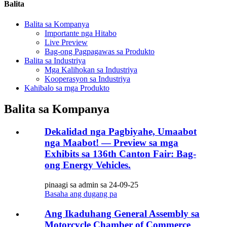
Balita
Balita sa Kompanya
Importante nga Hitabo
Live Preview
Bag-ong Pagpagawas sa Produkto
Balita sa Industriya
Mga Kalihokan sa Industriya
Kooperasyon sa Industriya
Kahibalo sa mga Produkto
Balita sa Kompanya
Dekalidad nga Pagbiyahe, Umaabot
nga Maabot! — Preview sa mga
Exhibits sa 136th Canton Fair: Bag-
ong Energy Vehicles.
pinaagi sa admin sa 24-09-25
Basaha ang dugang pa
Ang Ikaduhang General Assembly sa
Motorcycle Chamber of Commerce