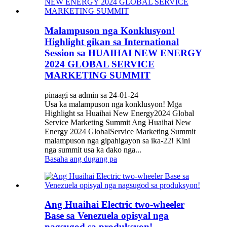
Malampuson nga Konklusyon!
Highlight gikan sa International
Session sa HUAIHAI NEW ENERGY
2024 GLOBAL SERVICE
MARKETING SUMMIT
pinaagi sa admin sa 24-01-24
Usa ka malampuson nga konklusyon! Mga
Highlight sa Huaihai New Energy2024 Global
Service Marketing Summit Ang Huaihai New
Energy 2024 GlobalService Marketing Summit
malampuson nga gipahigayon sa ika-22! Kini
nga summit usa ka dako nga...
Basaha ang dugang pa
Ang Huaihai Electric two-wheeler
Base sa Venezuela opisyal nga
nagsugod sa produksyon!