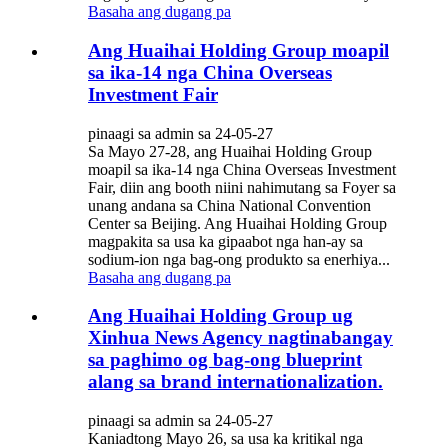
Basaha ang dugang pa
Ang Huaihai Holding Group moapil
sa ika-14 nga China Overseas
Investment Fair
pinaagi sa admin sa 24-05-27
Sa Mayo 27-28, ang Huaihai Holding Group
moapil sa ika-14 nga China Overseas Investment
Fair, diin ang booth niini nahimutang sa Foyer sa
unang andana sa China National Convention
Center sa Beijing. Ang Huaihai Holding Group
magpakita sa usa ka gipaabot nga han-ay sa
sodium-ion nga bag-ong produkto sa enerhiya...
Basaha ang dugang pa
Ang Huaihai Holding Group ug
Xinhua News Agency nagtinabangay
sa paghimo og bag-ong blueprint
alang sa brand internationalization.
pinaagi sa admin sa 24-05-27
Kaniadtong Mayo 26, sa usa ka kritikal nga