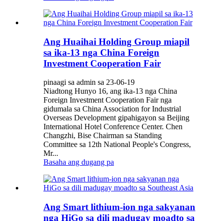
Ang Huaihai Holding Group miapil
sa ika-13 nga China Foreign
Investment Cooperation Fair
pinaagi sa admin sa 23-06-19
Niadtong Hunyo 16, ang ika-13 nga China
Foreign Investment Cooperation Fair nga
gidumala sa China Association for Industrial
Overseas Development gipahigayon sa Beijing
International Hotel Conference Center. Chen
Changzhi, Bise Chairman sa Standing
Committee sa 12th National People's Congress,
Mr...
Basaha ang dugang pa
Ang Smart lithium-ion nga sakyanan
nga HiGo sa dili madugay moadto sa