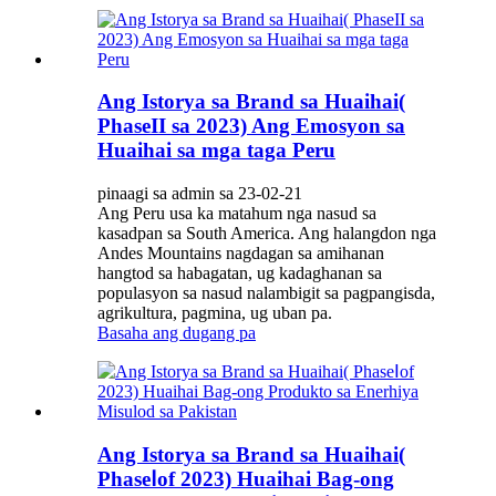
Ang Istorya sa Brand sa Huaihai(
PhaseII sa 2023) Ang Emosyon sa
Huaihai sa mga taga Peru
pinaagi sa admin sa 23-02-21
Ang Peru usa ka matahum nga nasud sa
kasadpan sa South America. Ang halangdon nga
Andes Mountains nagdagan sa amihanan
hangtod sa habagatan, ug kadaghanan sa
populasyon sa nasud nalambigit sa pagpangisda,
agrikultura, pagmina, ug uban pa.
Basaha ang dugang pa
Ang Istorya sa Brand sa Huaihai(
PhaseⅠof 2023) Huaihai Bag-ong