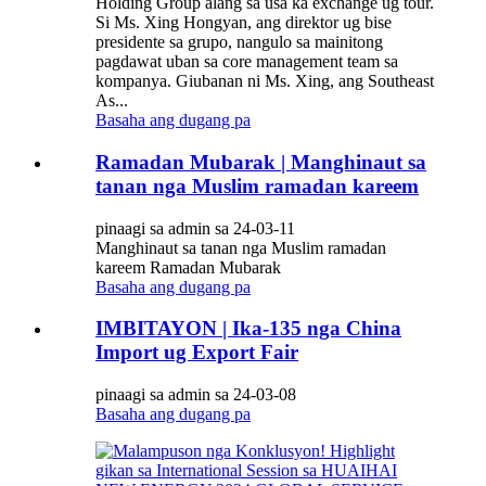
Holding Group alang sa usa ka exchange ug tour.
Si Ms. Xing Hongyan, ang direktor ug bise
presidente sa grupo, nangulo sa mainitong
pagdawat uban sa core management team sa
kompanya. Giubanan ni Ms. Xing, ang Southeast
As...
Basaha ang dugang pa
Ramadan Mubarak | Manghinaut sa
tanan nga Muslim ramadan kareem
pinaagi sa admin sa 24-03-11
Manghinaut sa tanan nga Muslim ramadan
kareem Ramadan Mubarak
Basaha ang dugang pa
IMBITAYON | Ika-135 nga China
Import ug Export Fair
pinaagi sa admin sa 24-03-08
Basaha ang dugang pa