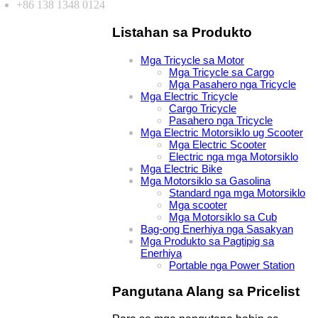
+86 138 1348 0124
Listahan sa Produkto
Mga Tricycle sa Motor
Mga Tricycle sa Cargo
Mga Pasahero nga Tricycle
Mga Electric Tricycle
Cargo Tricycle
Pasahero nga Tricycle
Mga Electric Motorsiklo ug Scooter
Mga Electric Scooter
Electric nga mga Motorsiklo
Mga Electric Bike
Mga Motorsiklo sa Gasolina
Standard nga mga Motorsiklo
Mga scooter
Mga Motorsiklo sa Cub
Bag-ong Enerhiya nga Sasakyan
Mga Produkto sa Pagtipig sa
Enerhiya
Portable nga Power Station
Pangutana Alang sa Pricelist