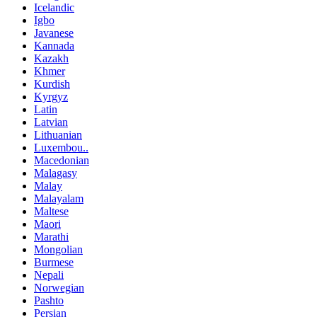
Icelandic
Igbo
Javanese
Kannada
Kazakh
Khmer
Kurdish
Kyrgyz
Latin
Latvian
Lithuanian
Luxembou..
Macedonian
Malagasy
Malay
Malayalam
Maltese
Maori
Marathi
Mongolian
Burmese
Nepali
Norwegian
Pashto
Persian