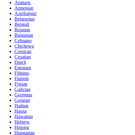
Amharic
Armenian
Azerbaijani
Belarusian
Bengali
Bosnian
Bulgarian
Cebuano
Chichewa
Corsican
Croatian
Dutch
Estonian
Filipino
Finnish
Frisian
Galician
Georgian
Gujarati
Haitian
Hausa
Hawaiian
Hebrew
Hmong
Hungarian