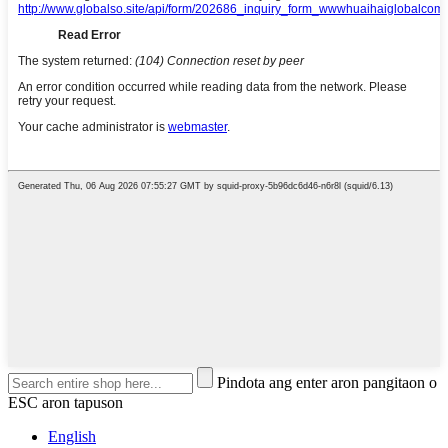
Pindota ang enter aron pangitaon o
ESC aron tapuson
English