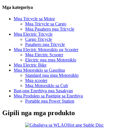
Mga kategoriya
Mga Tricycle sa Motor
Mga Tricycle sa Cargo
Mga Pasahero nga Tricycle
Mga Electric Tricycle
Cargo Tricycle
Pasahero nga Tricycle
Mga Electric Motorsiklo ug Scooter
Mga Electric Scooter
Electric nga mga Motorsiklo
Mga Electric Bike
Mga Motorsiklo sa Gasolina
Standard nga mga Motorsiklo
Mga scooter
Mga Motorsiklo sa Cub
Bag-ong Enerhiya nga Sasakyan
Mga Produkto sa Pagtipig sa Enerhiya
Portable nga Power Station
Gipili nga mga produkto