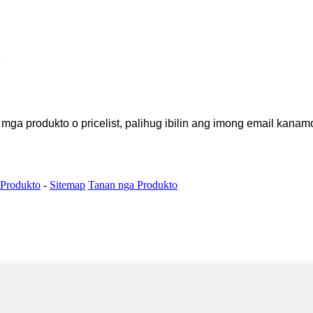
a produkto o pricelist, palihug ibilin ang imong email kanam
 Produkto
-
Sitemap
Tanan nga Produkto