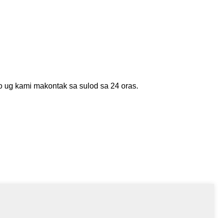
o ug kami makontak sa sulod sa 24 oras.