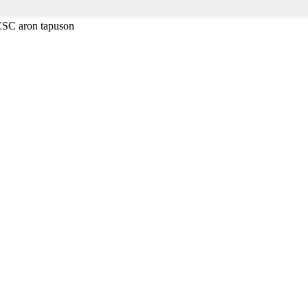
 ESC aron tapuson