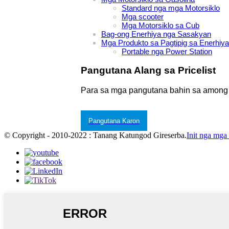
Standard nga mga Motorsiklo
Mga scooter
Mga Motorsiklo sa Cub
Bag-ong Enerhiya nga Sasakyan
Mga Produkto sa Pagtipig sa Enerhiya
Portable nga Power Station
Pangutana Alang sa Pricelist
Para sa mga pangutana bahin sa among mg
Pangutana Karon
© Copyright - 2010-2022 : Tanang Katungod Gireserba.
Init nga mga