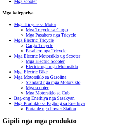
Mga scooter
Mga kategoriya
Mga Tricycle sa Motor
Mga Tricycle sa Cargo
Mga Pasahero nga Tricycle
Mga Electric Tricycle
Cargo Tricycle
Pasahero nga Tricycle
Mga Electric Motorsiklo ug Scooter
Mga Electric Scooter
Electric nga mga Motorsiklo
Mga Electric Bike
Mga Motorsiklo sa Gasolina
Standard nga mga Motorsiklo
Mga scooter
Mga Motorsiklo sa Cub
Bag-ong Enerhiya nga Sasakyan
Mga Produkto sa Pagtipig sa Enerhiya
Portable nga Power Station
Gipili nga mga produkto